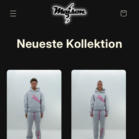
Direkt
zum
Warenkorb
Inhalt
Neueste Kollektion